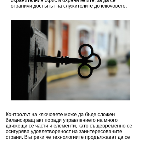
охранителния офис и охранителите, за да се
ограничи достъпът на служителите до ключовете.
Контролът на ключовете може да бъде сложен
балансиращ акт поради управлението на много
движещи се части и елементи, като същевременно се
осигурява удовлетвореност на заинтересованите
страни. Въпреки че технологиите продължават да се