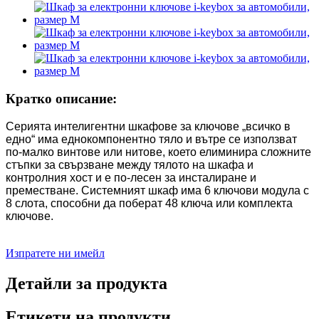
Кратко описание:
Серията интелигентни шкафове за ключове „всичко в
едно“ има еднокомпонентно тяло и вътре се използват
по-малко винтове или нитове, което елиминира сложните
стъпки за свързване между тялото на шкафа и
контролния хост и е по-лесен за инсталиране и
преместване. Системният шкаф има 6 ключови модула с
8 слота, способни да поберат 48 ключа или комплекта
ключове.
Изпратете ни имейл
Детайли за продукта
Етикети на продукти