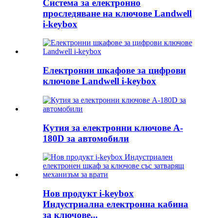
Система за електронно
проследяване на ключове Landwell
i-keybox
Електронни шкафове за цифрови
ключове Landwell i-keybox
Кутия за електронни ключове A-
180D за автомобили
Нов продукт i-keybox
Индустриална електронна кабина
за ключове...