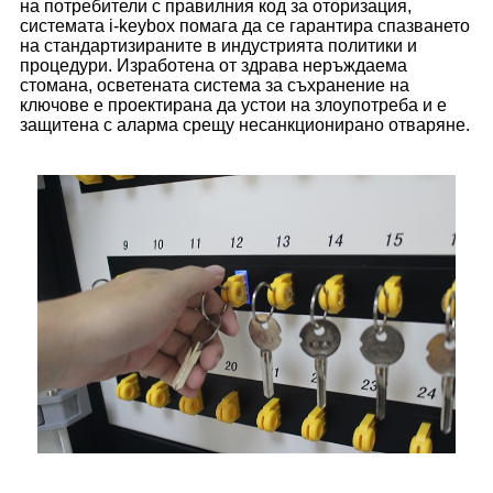
на потребители с правилния код за оторизация,
системата i-keybox помага да се гарантира спазването
на стандартизираните в индустрията политики и
процедури. Изработена от здрава неръждаема
стомана, осветената система за съхранение на
ключове е проектирана да устои на злоупотреба и е
защитена с аларма срещу несанкционирано отваряне.