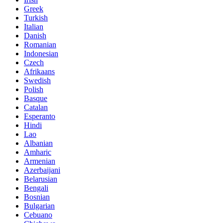
Greek
Turkish
Italian
Danish
Romanian
Indonesian
Czech
Afrikaans
Swedish
Polish
Basque
Catalan
Esperanto
Hindi
Lao
Albanian
Amharic
Armenian
Azerbaijani
Belarusian
Bengali
Bosnian
Bulgarian
Cebuano