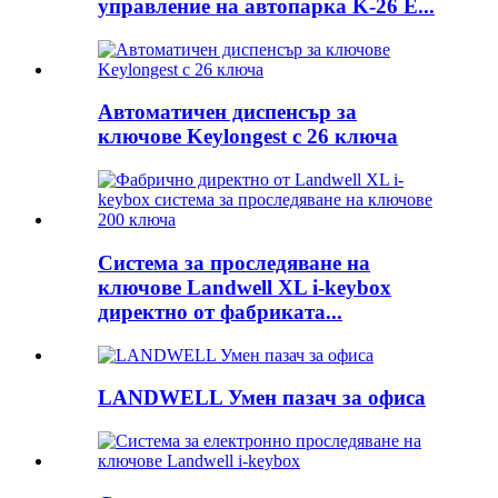
управление на автопарка K-26 E...
Автоматичен диспенсър за
ключове Keylongest с 26 ключа
Система за проследяване на
ключове Landwell XL i-keybox
директно от фабриката...
LANDWELL Умен пазач за офиса