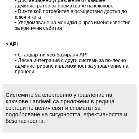
• Дистанционно управление от външен
администратор за премахване на ключове
• Вижте кой потребител е осъществил достъп до
ключ и кога
• Уведомяване на мениджър чрез имейл известия
за критични събития
> API
• Стандартни уеб-базирани API
• Лесна интеграция с други системи за по-лесно
администриране и възможност за управление на
процеси
Системите за електронно управление на
ключове Landwell са приложени в редица
сектори по целия свят и спомагат за
подобряване на сигурността, ефективността и
безопасността.