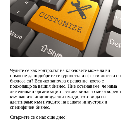
Чудите се как контролът на ключовете може да ви
помогне да подобрите сигурността и ефективността на
бизнеса си? Всичко започва с решение, което е
подходящо за вашия бизнес. Ние осъзнаваме, че няма
две еднакви организации - затова винаги сме отворени
към вашите индивидуални нужди, готови да ги
адаптираме към нуждите на вашата индустрия и
специфичен бизнес.
Свържете се с нас още днес!