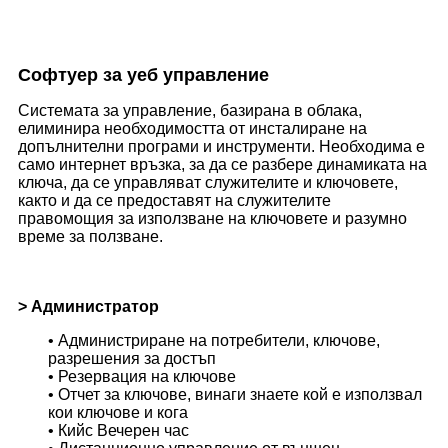
Софтуер за уеб управление
Системата за управление, базирана в облака,
елиминира необходимостта от инсталиране на
допълнителни програми и инструменти. Необходима е
само интернет връзка, за да се разбере динамиката на
ключа, да се управляват служителите и ключовете,
както и да се предоставят на служителите
правомощия за използване на ключовете и разумно
време за ползване.
> Администратор
• Администриране на потребители, ключове,
разрешения за достъп
• Резервация на ключове
• Отчет за ключове, винаги знаете кой е използвал
кои ключове и кога
• Кийс Вечерен час