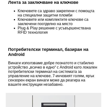
Лента за заключване на ключове
Ключовете са здраво закрепени с помощта
на специални защитни пломби
Ключовете или комплектите ключове са
заключени поотделно на място
Plug & Play решение с усъвършенствана
RFID технология
Потребителски терминал, базиран на
Android
Винаги използваме добре познатото и стабилно
устройство „всичко в едно“ с Android като локален
потребителски терминал на системата за
управление на ключове. 7-инчовият голям, ярък
сензорен екран винаги може да реагира на
вашите инструкции незабавно.