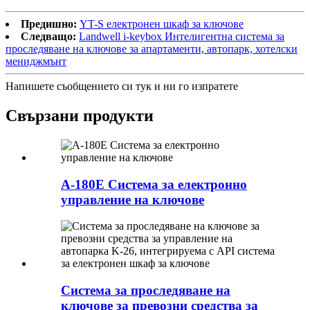
Предишно:
YT-S електронен шкаф за ключове
Следващо:
Landwell i-keybox Интелигентна система за
проследяване на ключове за апартаменти, автопарк, хотелски
мениджмънт
Напишете съобщението си тук и ни го изпратете
Свързани продукти
A-180E Система за електронно
управление на ключове
Система за проследяване на
ключове за превозни средства за