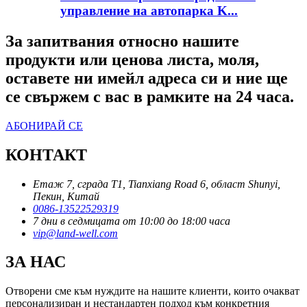
управление на автопарка K...
За запитвания относно нашите
продукти или ценова листа, моля,
оставете ни имейл адреса си и ние ще
се свържем с вас в рамките на 24 часа.
АБОНИРАЙ СЕ
КОНТАКТ
Етаж 7, сграда T1, Tianxiang Road 6, област Shunyi,
Пекин, Китай
0086-13522529319
7 дни в седмицата от 10:00 до 18:00 часа
vip@land-well.com
ЗА НАС
Отворени сме към нуждите на нашите клиенти, които очакват
персонализиран и нестандартен подход към конкретния