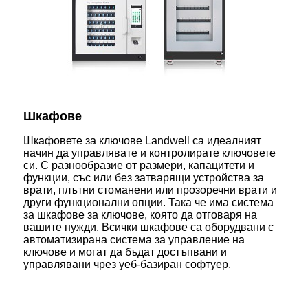
Шкафове
Шкафовете за ключове Landwell са идеалният
начин да управлявате и контролирате ключовете
си. С разнообразие от размери, капацитети и
функции, със или без затварящи устройства за
врати, плътни стоманени или прозоречни врати и
други функционални опции. Така че има система
за шкафове за ключове, която да отговаря на
вашите нужди. Всички шкафове са оборудвани с
автоматизирана система за управление на
ключове и могат да бъдат достъпвани и
управлявани чрез уеб-базиран софтуер.