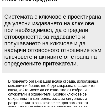
Системата с ключове е проектирана
да улесни издаването на ключове
при необходимост, да определи
отговорността за издаването и
получаването на ключове и да
насърчи отговорното отношение към
ключовете и активите от страна на
определените притежатели.
В повечето организации всяка сграда, използваща
механични брави, ще бъде свързана със защитен
ключ, който може да се използва от избрани
служители и охранители. Всички ключове се
съхраняват в контролна зала за сигурност, а
разрешенията за ключове се програмират от