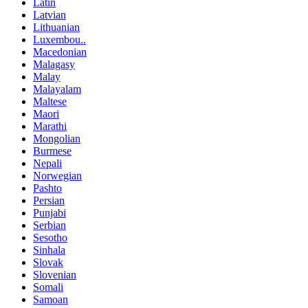
Latin
Latvian
Lithuanian
Luxembou..
Macedonian
Malagasy
Malay
Malayalam
Maltese
Maori
Marathi
Mongolian
Burmese
Nepali
Norwegian
Pashto
Persian
Punjabi
Serbian
Sesotho
Sinhala
Slovak
Slovenian
Somali
Samoan