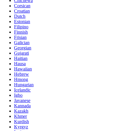
Chichewa
Corsican
Croatian
Dutch
Estonian
Filipino
Finnish
Frisian
Galician
Georgian
Gujarati
Haitian
Hausa
Hawaiian
Hebrew
Hmong
Hungarian
Icelandic
Igbo
Javanese
Kannada
Kazakh
Khmer
Kurdish
Kyrgyz