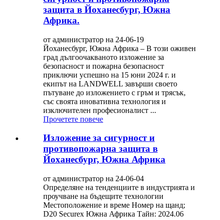
защита в Йоханесбург, Южна
Африка.
от администратор на 24-06-19
Йоханесбург, Южна Африка – В този оживен
град дългоочакваното изложение за
безопасност и пожарна безопасност
приключи успешно на 15 юни 2024 г. и
екипът на LANDWELL завърши своето
пътуване до изложението с гръм и трясък,
със своята иновативна технология и
изключителен професионалист ...
Прочетете повече
Изложение за сигурност и
противопожарна защита в
Йоханесбург, Южна Африка
от администратор на 24-06-04
Определяне на тенденциите в индустрията и
проучване на бъдещите технологии
Местоположение и време Номер на щанд;
D20 Securex Южна Африка Тайн: 2024.06