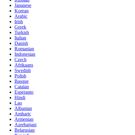
Japanese
Korean
Arabic
Irish
Greek
Turkish
Italian
Danish
Romanian
Indonesian
Czech
Afrikaans
Swedish
Polish
Basque
Catalan
Esperanto
Hindi
Lao
Albanian
Amharic
Armenian
Azerbaijani
Belarusian