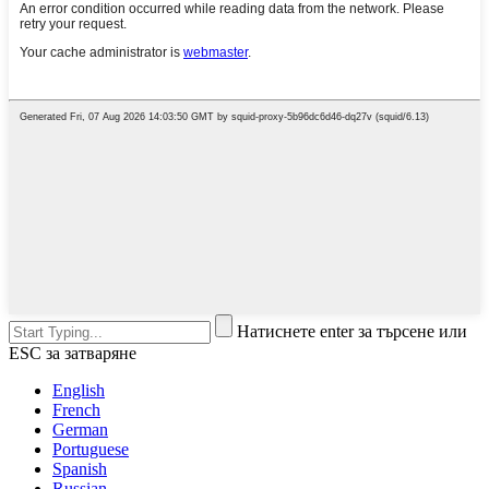
Натиснете enter за търсене или
ESC за затваряне
English
French
German
Portuguese
Spanish
Russian