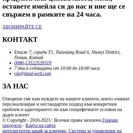
оставете имейла си до нас и ние ще се
свържем в рамките на 24 часа.
АБОНИРАЙТЕ СЕ
КОНТАКТ
Етаж 7, сграда T1, Tianxiang Road 6, Shunyi District,
Пекин, Китай
0086-13522529319
7 дни в седмицата от 10:00 до 18:00 часа
vip@land-well.com
ЗА НАС
Отворени сме към нуждите на нашите клиенти, които очакват
персонализиран и нестандартен подход към конкретния
проблем и адаптирането ни към специфичните условия на
даден клиент
© Copyright - 2010-2023 : Всички права запазени.
Горещи
продукти
-
Карта на сайта
интелигентен шкаф за ключове
,
Система за управление на