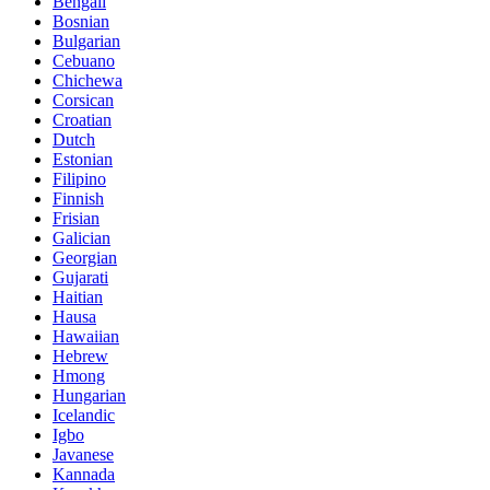
Bengali
Bosnian
Bulgarian
Cebuano
Chichewa
Corsican
Croatian
Dutch
Estonian
Filipino
Finnish
Frisian
Galician
Georgian
Gujarati
Haitian
Hausa
Hawaiian
Hebrew
Hmong
Hungarian
Icelandic
Igbo
Javanese
Kannada